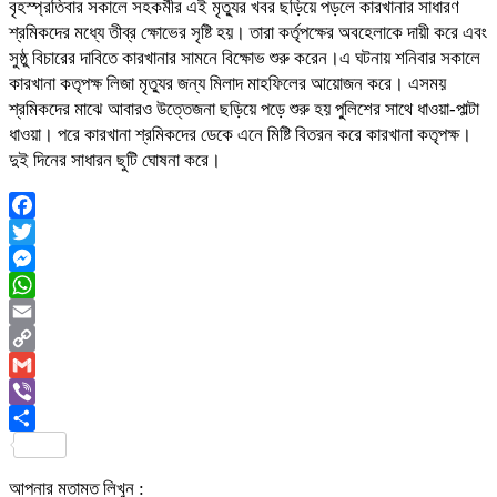
বৃহস্প্রতিবার সকালে ​সহকর্মীর এই মৃত্যুর খবর ছড়িয়ে পড়লে কারখানার সাধারণ
শ্রমিকদের মধ্যে তীব্র ক্ষোভের সৃষ্টি হয়। তারা কর্তৃপক্ষের অবহেলাকে দায়ী করে এবং
সুষ্ঠু বিচারের দাবিতে কারখানার সামনে বিক্ষোভ শুরু করেন।এ ঘটনায় শনিবার সকালে
কারখানা কতৃপক্ষ লিজা মৃত্যুর জন্য মিলাদ মাহফিলের আয়োজন করে। এসময়
শ্রমিকদের মাঝে আবারও উত্তেজনা ছড়িয়ে পড়ে শুরু হয় পু্লিশের সাথে ধাওয়া-পাল্টা
ধাওয়া। পরে কারখানা শ্রমিকদের ডেকে এনে মিষ্টি বিতরন করে কারখানা কতৃপক্ষ।
দুই দিনের সাধারন ছুটি ঘোষনা করে।
Facebook
Twitter
Messenger
WhatsApp
Email
Copy
Link
Gmail
Viber
Share
আপনার মতামত লিখুন :