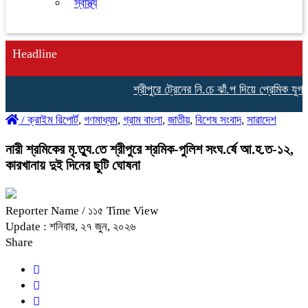
স্বাস্থ্য
Headline
শ্রীপুরে ট্রেনের নি.চে ঝাঁ.প দিয়ে প্রেমিক যুগলে
/
ক্রাইম রিপোর্ট
,
গণমাধ্যম
,
গ্রাম বাংলা
,
জাতীয়
,
বিশেষ সংবাদ
,
সারাদেশ
নারী শ্রমিকের মৃ.ত্যু.তে শ্রীপুরে শ্রমিক-পুলিশ সংঘ.র্ষে আ.হ.ত-১২,
কারখানায় দুই দিনের ছুটি ঘোষনা
Reporter Name
/ ১১৫ Time View
Update : শনিবার, ২৭ জুন, ২০২৬
Share