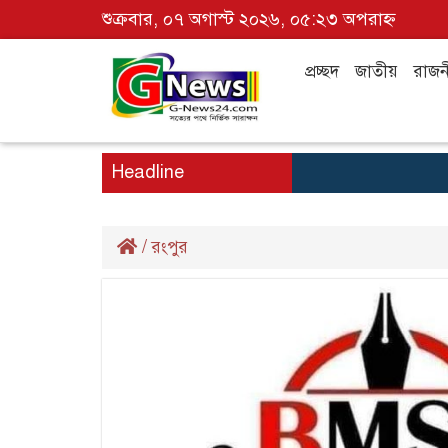
শুক্রবার, ০৭ অগাস্ট ২০২৬, ০৫:২৩ অপরাহ্ন
প্রচ্ছদ
জাতীয়
রাজন
Headline
/
রংপুর