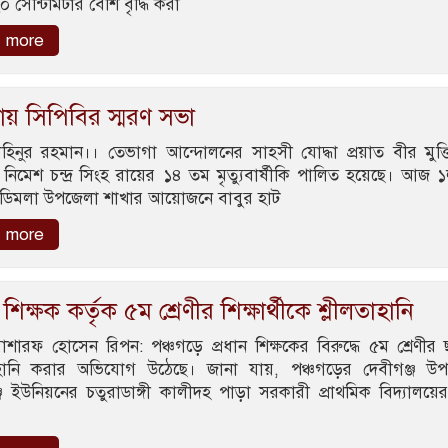
 সেন্টিমিটার বেশি বৃদ্ধি করা
 more
ায় সিপিবির স্মরণ সভা
হিনুর রহমান।। তেভাগা আন্দোলনের সাহসী যোদ্ধা প্রয়াত বীর মুক্তি
নিমেশ চন্দ্র সিংহ রায়ের ১৪ তম মৃত্যুবার্ষীকি পালিত হয়েছে। আজ ১
 ডিমলা উপজেলা শাখার আয়োজনে বাবুর হাট
 more
 শিক্ষক কর্তৃক ৫ম শ্রেণীর শিক্ষার্থীকে শ্লীলতাহানি
শারফ হোসেন রিপন: পঞ্চগড়ে প্রধান শিক্ষকের বিরুদ্ধে ৫ম শ্রেণীর ছ
াহানি করার অভিযোগ উঠেছে। জানা যায়, পঞ্চগড়ের দেবীগঞ্জ উ
ঞ্জ ইউনিয়নের চতুরাডাঙ্গী কালীদহ পাড়া সরকারী প্রাথমিক বিদ্যালয়ের