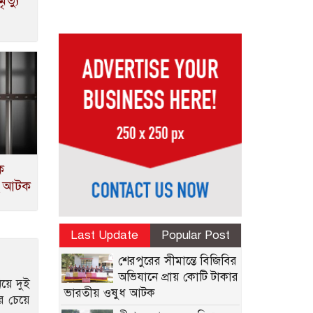
ত্যু
ক
হ আটক
Last Update
Popular Post
শেরপুরের সীমান্তে বিজিবির
অভিযানে প্রায় কোটি টাকার
িয়ে দুই
ভারতীয় ওষুধ আটক
র চেয়ে