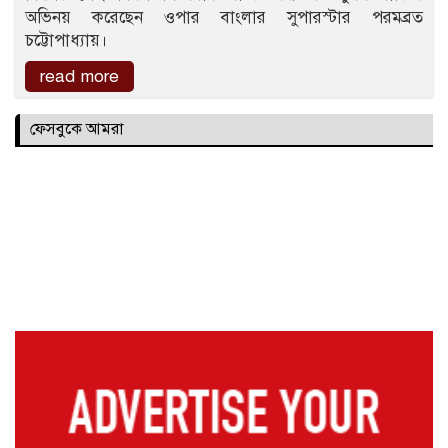
অভিনয় করেছেন ওপার বাংলার সুপারস্টার পরমব্রত
চট্টোপাধ্যায়।
read more
ফেসবুকে আমরা