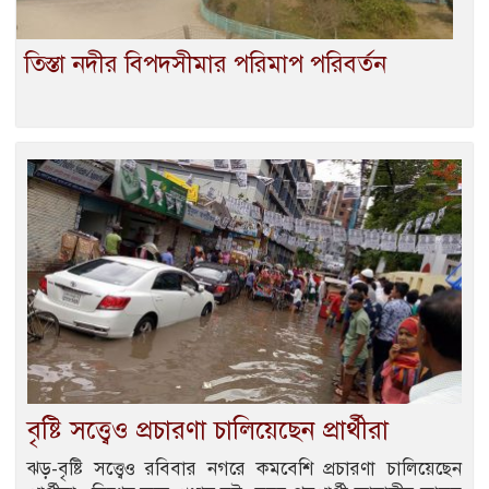
তিস্তা নদীর বিপদসীমার পরিমাপ পরিবর্তন
বৃষ্টি সত্ত্বেও প্রচারণা চালিয়েছেন প্রার্থীরা
ঝড়-বৃষ্টি সত্ত্বেও রবিবার নগরে কমবেশি প্রচারণা চালিয়েছেন