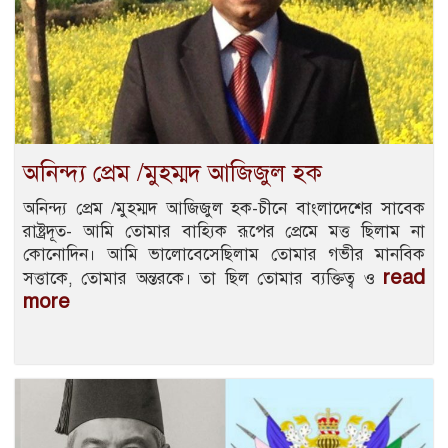
অনিন্দ্য প্রেম /মুহম্মদ আজিজুল হক
অনিন্দ্য প্রেম /মুহম্মদ আজিজুল হক-চীনে বাংলাদেশের সাবেক
রাষ্ট্রদূত- আমি তোমার বাহ্যিক রূপের প্রেমে মত্ত ছিলাম না
কোনোদিন। আমি ভালোবেসেছিলাম তোমার গভীর মানবিক
read
সত্তাকে, তোমার অন্তরকে। তা ছিল তোমার ব্যক্তিত্ব ও
more