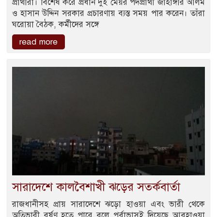
প্রার্থীরা। বিশেষ করে প্রধান দুই মেয়র পদপ্রার্থী জাহাঙ্গীর আলম
ও হাসান উদ্দিন সরকার প্রচারণায় ব্যস্ত সময় পার করেন। তাঁরা
ঘরোয়া বৈঠক, কর্মীদের সঙ্গে
read more
সারাদেশে কালবৈশাখী ঝড়ের সতর্কবার্তা
রাজধানীসহ প্রায় সারাদেশে ঝড়ো হাওয়া এবং ভারী থেকে
অতিভারী বর্ষণ হতে পারে বলে পূর্বাভাসই দিয়েছে আবহাওয়া