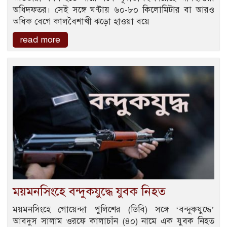
অধিদফতর। সেই সঙ্গে ঘণ্টায় ৬০-৮০ কিলোমিটার বা আরও
অধিক বেগে কালবৈশাখী ঝড়ো হাওয়া বয়ে
read more
ময়মনসিংহে বন্দুকযুদ্ধে যুবক নিহত
ময়মনসিংহে গোয়েন্দা পুলিশের (ডিবি) সঙ্গে ‘বন্দুকযুদ্ধে’
আবদুস সালাম ওরফে কালাচাঁন (৪০) নামে এক যুবক নিহত