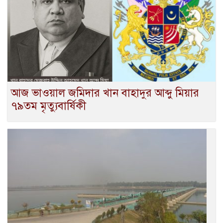
আজ ভাওয়াল জমিদার খান বাহাদুর আব্দু মিয়ার
৭৯তম মৃত্যুবার্ষিকী