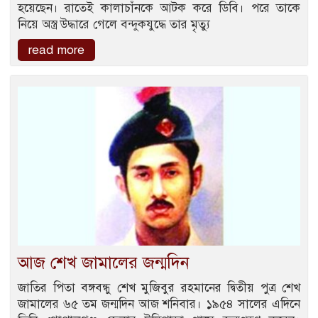
হয়েছেন। রাতেই কালাচাঁনকে আটক করে ডিবি। পরে তাকে
নিয়ে অস্ত্র উদ্ধারে গেলে বন্দুকযুদ্ধে তার মৃত্যু
read more
আজ শেখ জামালের জন্মদিন
জাতির পিতা বঙ্গবন্ধু শেখ মুজিবুর রহমানের দ্বিতীয় পুত্র শেখ
জামালের ৬৫ তম জন্মদিন আজ শনিবার। ১৯৫৪ সালের এদিনে