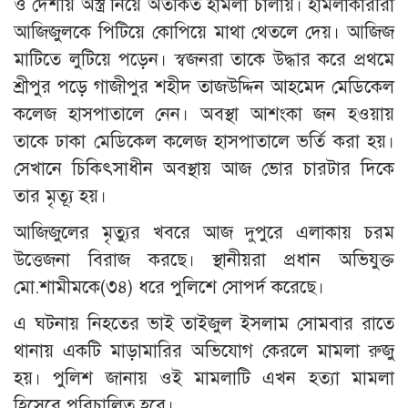
ও দেশীয় অস্ত্র নিয়ে অতর্কিত হামলা চালায়। হামলাকারীরা
আজিজুলকে পিটিয়ে কোপিয়ে মাথা থেতলে দেয়। আজিজ
মাটিতে লুটিয়ে পড়েন। স্বজনরা তাকে উদ্ধার করে প্রথমে
শ্রীপুর পড়ে গাজীপুর শহীদ তাজউদ্দিন আহমেদ মেডিকেল
কলেজ হাসপাতালে নেন। অবস্থা আশংকা জন হওয়ায়
তাকে ঢাকা মেডিকেল কলেজ হাসপাতালে ভর্তি করা হয়।
সেখানে চিকিৎসাধীন অবস্থায় আজ ভোর চারটার দিকে
তার মৃত্যূ হয়।
আজিজুলের মৃত্যুর খবরে আজ দুপুরে এলাকায় চরম
উত্তেজনা বিরাজ করছে। স্থানীয়রা প্রধান অভিযুক্ত
মো.শামীমকে(৩৪) ধরে পুলিশে সোপর্দ করেছে।
এ ঘটনায় নিহতের ভাই তাইজুল ইসলাম সোমবার রাতে
থানায় একটি মাড়ামারির অভিযোগ কেরলে মামলা রুজু
হয়। পুলিশ জানায় ওই মামলাটি এখন হত্যা মামলা
হিসেবে পরিচালিত হবে।