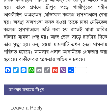
হয়। তাকে প্রথমে শ্রীপুর পড়ে গাজীপুরের শহীদ
তাজউদ্দিন অঅহমেদ মেডিকেল কলেজ হাসপাতালে নেয়া
হয়। অবস্থা অঅশংকা জনক হওয়া তাকে ঢাকা মেডিকেল
কলেজ হাসপাতালে ভর্তি করা হয় রাতেই মারা মারির
ঘটনায় মামলা রুজু হয়। আজ ভোর সাড়ে চারটার দিকে
তার মৃত্যু হয়। রুজু হওয়া মামলাটি এখন হত্যা মামলায়
পরিনত হয়েছে। মামলার প্রদান আসামীকে গ্রেফতার করা
হয়েছে। বাকীদেরও গ্রেফতার অভিযান চলছে।
Facebook
Twitter
Messenger
WhatsApp
Email
Copy
Gmail
Viber
Share
Link
আপনার মতামত লিখুন :
Leave a Reply