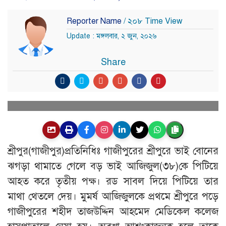
Reporter Name
/ ২০৮ Time View
Update : মঙ্গলবার, ২ জুন, ২০২৬
Share
শ্রীপুর(গাজীপুর)প্রতিনিধিঃ গাজীপুরের শ্রীপুরে ভাই বোনের
ঝগড়া থামাতে গেলে বড় ভাই আজিজুল(৩৮)কে পিটিয়ে
আহত করে তৃতীয় পক্ষ। রড সাবল দিয়ে পিটিয়ে তার
মাথা থেতলে দেয়। মুমর্ষ আজিজুলকে প্রথমে শ্রীপুরে পড়ে
গাজীপুরের শহীদ তাজউদ্দিন আহমেদ মেডিকেল কলেজ