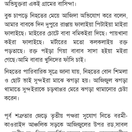
অভিযুক্তরা একই গ্রামের বাসিন্দা।
বুক চাপড়ে নিহতের মেয়ে আজিদা অভিযোগ করে বলেন,
আমার বাবকে দিন দুপুরে রাস্তায় ফালাইয়া পিটাইয়া মাইরা
ফালাইছে। মাইরের চোটে বাবা বমিকইরা দিছে। পায়খানা
কইরা ফালাইছে। মর্টারের মতো কলকলাইয় রক্ত
পড়তাছে। রক্ত পইড়া গিয়া বাবাব সাদা হইয়া মইরা
গেছে।আমি বাবার খুনিদের ফাঁসি চাই।
নিহতের পারিবারিক সূত্রে জানা যায়, নিহতের বোন শিমলা
ও ছোট ভাই সুন্দইরা মাঝে ঝগড়া হয়। আজিজুল ঝগড়া
থামাতে সুন্দইরাকে চড়থাপ্পর মেরে ঝগড়া থামানোর চেষ্টা
করেন।
পূর্ব শত্রুতার জেড়ে তৃতীয় পক্ষরা সুযোগ নিতে বরমী-
কাওরাইদ আঞ্চলিক সড়কে আজিজুলের উপর রড,সাবল