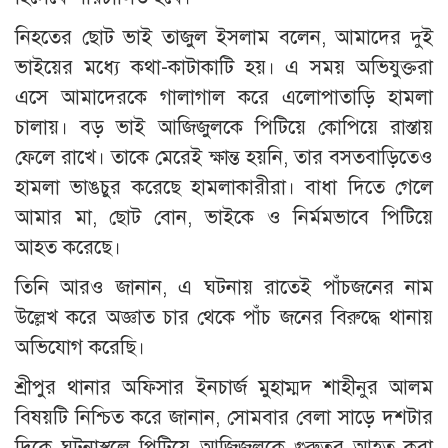
নিহতের ছোট ভাই তাজুল ইসলাম বলেন, আমাদের দুই
ভাইয়ের মধ্যে কথা-কাটাকাটি হয়। এ সময় অভিযুক্তরা
এসে আমাদেরকে গালাগাল করে এলোপাতাড়ি হামলা
চালায়। বড় ভাই আজিজুলকে পিটিয়ে কোপিয়ে রাস্তায়
ফেলে রাখে। তাকে মেরেই ক্ষান্ত হয়নি, তার বসতবাড়িতেও
হামলা ভাঙচুর করেছে হামলাকারীরা। বাধা দিতে গেলে
আমার মা, ছোট বোন, ভাইকে ও নির্মমভাবে পিটিয়ে
আহত করেছে।
তিনি আরও জানান, এ ঘটনায় রাতেই পাঁচজনের নাম
উল্লেখ করে অজ্ঞাত চার থেকে পাঁচ জনের বিরুদ্ধে থানায়
অভিযোগ করেছি।
শ্রীপুর থানার অফিসার ইনচার্জ মুহাম্মদ শাহীনুর আলম
বিষয়টি নিশ্চিত করে জানান, সোমবার বেলা সাড়ে দশটার
দিকে ঘটনাস্থলে পিটিয়ে আজিজুলকে গুরুত্বর আহত করা