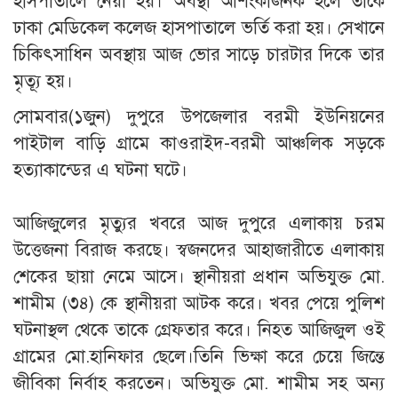
হাসপাতালে নেয়া হয়। অবস্থা আশংকাজনক হলে তাকে
ঢাকা মেডিকেল কলেজ হাসপাতালে ভর্তি করা হয়। সেখানে
চিকিৎসাধিন অবস্থায় আজ ভোর সাড়ে চারটার দিকে তার
মৃত্যূ হয়।
সোমবার(১জুন) দুপুরে উপজেলার বরমী ইউনিয়নের
পাইটাল বাড়ি গ্রামে কাওরাইদ-বরমী আঞ্চলিক সড়কে
হত্যাকান্ডের এ ঘটনা ঘটে।
আজিজুলের মৃত্যুর খবরে আজ দুপুরে এলাকায় চরম
উত্তেজনা বিরাজ করছে। স্বজনদের আহাজারীতে এলাকায়
শেকের ছায়া নেমে আসে। স্থানীয়রা প্রধান অভিযুক্ত মো.
শামীম (৩৪) কে স্থানীয়রা আটক করে। খবর পেয়ে পুলিশ
ঘটনাস্থল থেকে তাকে গ্রেফতার করে। নিহত আজিজুল ওই
গ্রামের মো.হানিফার ছেলে।তিনি ভিক্ষা করে চেয়ে জিন্তে
জীবিকা নির্বাহ করতেন। অভিযুক্ত মো. শামীম সহ অন্য