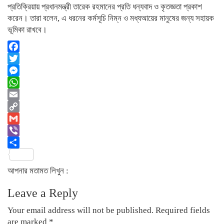
প্রতিক্রিয়ায় প্রধানমন্ত্রী তারেক রহমানের প্রতি ধন্যবাদ ও কৃতজ্ঞতা প্রকাশ
করেন। তারা বলেন, এ ধরনের কর্মসূচি নিম্ন ও মধ্যআয়ের মানুষের জন্য সহায়ক
ভূমিকা রাখবে।
Facebook
Twitter
Messenger
WhatsApp
Email
Copy
Link
Gmail
Viber
Share
আপনার মতামত লিখুন :
Leave a Reply
Your email address will not be published.
Required fields
are marked
*