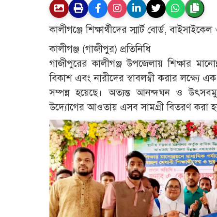
কালীগঞ্জে শিক্ষার্থীদের স্মার্ট বোর্ড, বাইসাই
​কালীগঞ্জ (গাজীপুর) প্রতিনিধি
গাজীপুরের কালীগঞ্জ উপজেলায় শিক্ষার মানোন্
বিকাশ এবং নারীদের স্বাবলম্বী করার লক্ষ্যে এক
সম্পন্ন হয়েছে। অত্যন্ত আনন্দঘন ও উৎসবম
উদ্যোগের আওতায় এসব সামগ্রী বিতরণ করা হ