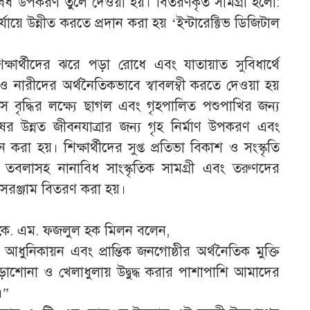
বিধ উপকরণ তুলে দেওয়া হয়। বিতরণকৃত সামগ্রী হলো:
র্যায়ে উন্নীত করতে প্রদান করা হয় ‘ইন্টারেক্টিভ ডিজিটাল
ক্ষার্থীদের ঝরে পড়া রোধে এবং যাতায়াত সুবিধার্থে
ি ও নারীদের অর্থনৈতিকভাবে স্বাবলম্বী করতে দেওয়া হয়
 বৃদ্ধির লক্ষ্যে ছাগল এবং গৃহপালিত পশুপাখির জন্য
ের উন্নত জীবনযাত্রার জন্য গৃহ নির্মাণ উপকরণ এবং
করা হয়। শিক্ষার্থীদের সুপ্ত প্রতিভা বিকাশ ও সংস্কৃতি
াম ও তবলাসহ নানাবিধ সাংস্কৃতিক সামগ্রী এবং তরুণদের
 সরঞ্জাম বিতরণ করা হয়।
এ. কে. এম. ফজলুল হক মিলন বলেন,
 আধুনিকায়ন এবং প্রান্তিক জনগোষ্ঠীর অর্থনৈতিক মুক্তি
শোনা ও খেলাধুলায় উদ্বুদ্ধ করার পাশাপাশি আমাদের
।”