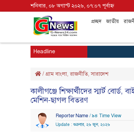
শনিবার, ০৮ অগাস্ট ২০২৬, ০৭:০৭ পূর্বাহ্ন
প্রচ্ছদ
জাতীয়
রাজন
Headline
/
গ্রাম বাংলা
রাজনীতি
সারাদেশ
,
,
কালীগঞ্জে শিক্ষার্থীদের স্মার্ট বোর্ড
মেশিন-ছাগল বিতরণ
Reporter Name
/ ৯৪ Time View
Update : শুক্রবার, ২৬ জুন, ২০২৬