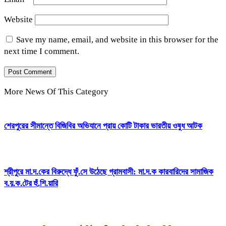
Website
Save my name, email, and website in this browser for the
next time I comment.
More News Of This Category
শেরপুরের সীমান্তে বিজিবির অভিযানে প্রায় কোটি টাকার ভারতীয় ওষুধ আটক
শ্রীপুরে মা.দ.কের বিরুদ্ধে ফুঁ.সে উঠেছে গ্রামবাসী: মা.দ.ক কারবারিদের সামাজিক
ব.য়.ক.টের হুঁ.শি.য়ারি