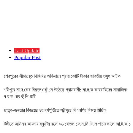
Last Update
Popular Post
শেরপুরের সীমান্তে বিজিবির অভিযানে প্রায় কোটি টাকার ভারতীয় ওষুধ আটক
শ্রীপুরে মা.দ.কের বিরুদ্ধে ফুঁ.সে উঠেছে গ্রামবাসী: মা.দ.ক কারবারিদের সামাজিক
ব.য়.ক.টের হুঁ.শি.য়ারি
ছাত্র-জনতার বিজয়ের ২য় বর্ষপূর্তিতে শ্রীপুরে বিএনপির বিজয় মিছিল
টঙ্গীতে অভিনব কায়দায় স্কুটির বক্সে ৯৬ বোতল ফে.ন.সি.ডি.ল পাচারকালে আ.ট.ক ১