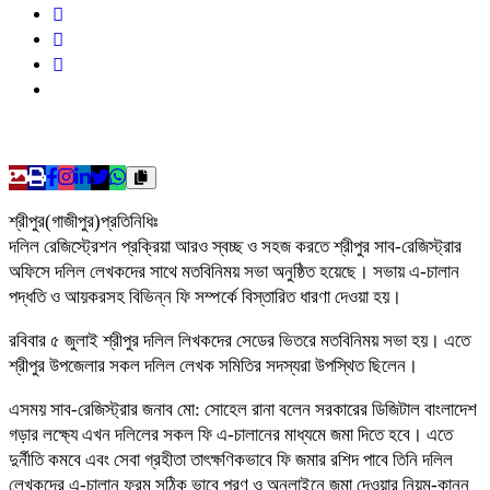
শ্রীপুর(গাজীপুর)প্রতিনিধিঃ
দলিল রেজিস্ট্রেশন প্রক্রিয়া আরও স্বচ্ছ ও সহজ করতে শ্রীপুর সাব-রেজিস্ট্রার
অফিসে দলিল লেখকদের সাথে মতবিনিময় সভা অনুষ্ঠিত হয়েছে। সভায় এ-চালান
পদ্ধতি ও আয়করসহ বিভিন্ন ফি সম্পর্কে বিস্তারিত ধারণা দেওয়া হয়।
রবিবার ৫ জুলাই শ্রীপুর দলিল লিখকদের সেডের ভিতরে মতবিনিময় সভা হয়। এতে
শ্রীপুর উপজেলার সকল দলিল লেখক সমিতির সদস্যরা উপস্থিত ছিলেন।
এসময় সাব-রেজিস্ট্রার জনাব মো: সোহেল রানা বলেন সরকারের ডিজিটাল বাংলাদেশ
গড়ার লক্ষ্যে এখন দলিলের সকল ফি এ-চালানের মাধ্যমে জমা দিতে হবে। এতে
দুর্নীতি কমবে এবং সেবা গ্রহীতা তাৎক্ষণিকভাবে ফি জমার রশিদ পাবে তিনি দলিল
লেখকদের এ-চালান ফরম সঠিক ভাবে পূরণ ও অনলাইনে জমা দেওয়ার নিয়ম-কানুন