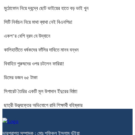
মুঠোফোন নিয়ে দ্বন্দ্বে ছোট ভাইয়ের হাতে বড় ভাই খুন
সিটি নির্বাচন নিয়ে মাথা ব্যাথা নেই বিএনপির!
একশ’র বেশি হ্রদ যে উদ্যানে
কালিহাতীতে ধর্ষকদের ফাঁসির দাবিতে মানব বন্ধন
বিবাহিত পুরুষদের ওপর চটলেন ফারিয়া!
ডিমের ডজন ৬৫ টাকা
সিগারেট তৈরির একটি মূল উপাদান ইঁদুরের বিষ্ঠা!
ছাত্রী উত্ত্যক্তের অভিযোগে রাবি শিক্ষার্থী বহিষ্কার
ভারপ্রাপ্ত সম্পাদক : মোঃ শফিকুল ইসলাম ভূঁইয়া