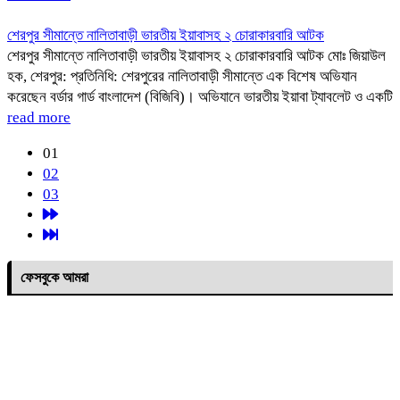
শেরপুর সীমান্তে নালিতাবাড়ী ভারতীয় ইয়াবাসহ ২ চোরাকারবারি আটক
শেরপুর সীমান্তে নালিতাবাড়ী ভারতীয় ইয়াবাসহ ২ চোরাকারবারি আটক মোঃ জিয়াউল
হক, শেরপুর: প্রতিনিধি: শেরপুরের নালিতাবাড়ী সীমান্তে এক বিশেষ অভিযান
করেছেন বর্ডার গার্ড বাংলাদেশ (বিজিবি)। অভিযানে ভারতীয় ইয়াবা ট্যাবলেট ও একটি
read more
01
02
03
ফেসবুকে আমরা