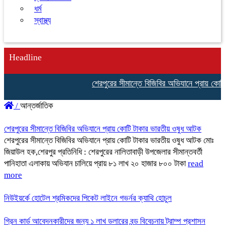
ধর্ম
স্বাস্থ্য
Headline
শেরপুরের সীমান্তে বিজিবির অভিযানে প্রায় কোটি
/
আন্তর্জাতিক
শেরপুরের সীমান্তে বিজিবির অভিযানে প্রায় কোটি টাকার ভারতীয় ওষুধ আটক
শেরপুরের সীমান্তে বিজিবির অভিযানে প্রায় কোটি টাকার ভারতীয় ওষুধ আটক মোঃ
জিয়াউল হক,শেরপুর প্রতিনিধি : শেরপুরের নালিতাবাড়ী উপজেলার সীমান্তবর্তী
পানিহাতা এলাকায় অভিযান চালিয়ে প্রায় ৮১ লাখ ২০ হাজার ৮০০ টাকা
read
more
নিউইয়র্কে হোটেল শ্রমিকদের পিকেট লাইনে গভর্নর ক্যাথি হোচুল
গ্রিন কার্ড আবেদনকারীদের জন্য ১ লাখ ডলারের বন্ড বিবেচনায় ট্রাম্প প্রশাসন