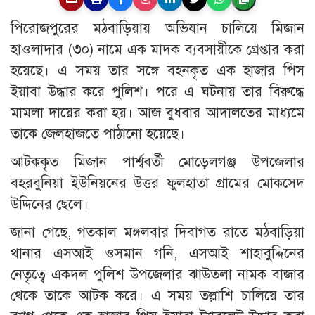
পিরোজপুরের মঠবাড়িয়ায় অভিযান চালিয়ে মিজান
হাওলাদার (৩০) নামে এক মাদক ব্যবসায়ীকে গ্রেপ্তার করা
হয়েছে। এ সময় তার সঙ্গে বহনকৃত এক হাজার পিস
ইয়াবা উদ্ধার করে পুলিশ। পরে এ ঘটনায় তার বিরুদ্ধে
মামলা দায়ের করা হয়। আজ বুধবার আদালতের মাধ্যমে
তাকে জেলহাজতে পাঠানো হয়েছে।
আটককৃত মিজান পার্শ্ববর্তী মোড়েলগঞ্জ উপজেলার
বহরবুনিয়া ইউনিয়নের উত্তর ফুলহাতা গ্রামের মোকসেদ
উদ্দিনের ছেলে।
জানা গেছে, গতকাল মঙ্গলবার দিবাগত রাতে মঠবাড়িয়া
থানার এসআই ওসমান গনি, এসআই শাহাবুদ্দিনের
নেতৃত্বে একদল পুলিশ উপজেলার ঝাউতলা নামক বাজার
থেকে তাকে আটক করে। এ সময় তল্লাশি চালিয়ে তার