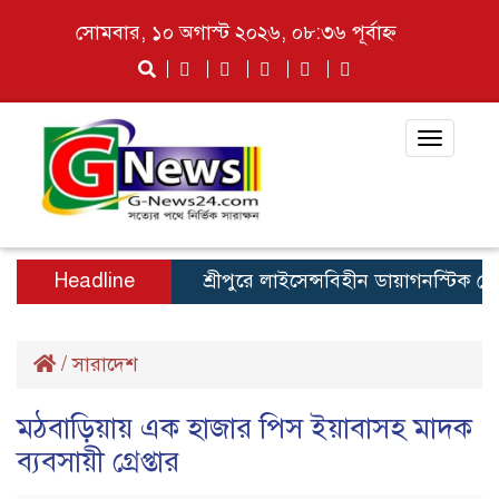
সোমবার, ১০ অগাস্ট ২০২৬, ০৮:৩৬ পূর্বাহ্ন
Toggle
navigat
Headline
শ্রীপুরে লাইসেন্সবিহীন ডায়াগনস্টিক সেন্টার 
/
সারাদেশ
মঠবাড়িয়ায় এক হাজার পিস ইয়াবাসহ মাদক
ব্যবসায়ী গ্রেপ্তার