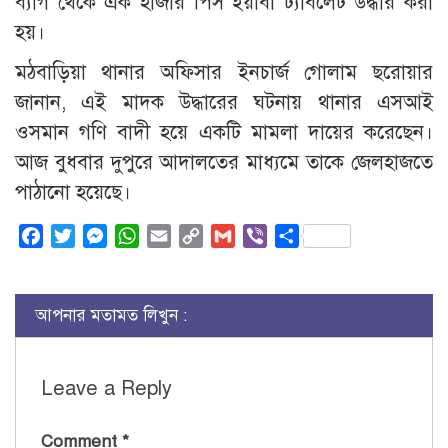
ব্যাগ থেকে এক হাজার পিস ইয়াবা ট্যাবলেট উদ্ধার করা
হয়।
মঠবাড়িয়া থানার অফিসার ইনচার্জ গোলাম ছরোয়ার
জানান, এই মাদক উদ্ধারের ঘটনায় থানার এসআই
ওসমান গণি বাদী হয়ে একটি মামলা দায়ের করেছেন।
আজ বুধবার দুপুরে আদালতের মাধ্যমে তাকে জেলহাজতে
পাঠানো হয়েছে।
Facebook
Twitter
Messenger
WhatsApp
Email
Copy
Gmail
Viber
Share
Link
আপনার মতামত লিখুন :
Leave a Reply
Comment
*