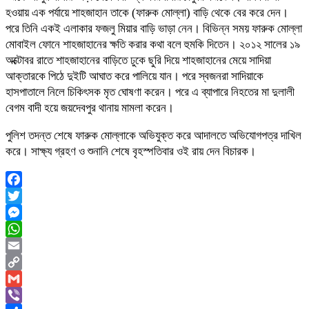
হওয়ায় এক পর্যায়ে শাহজাহান তাকে (ফারুক মোল্লা) বাড়ি থেকে বের করে দেন।
পরে তিনি একই এলাকার ফজলু মিয়ার বাড়ি ভাড়া নেন। বিভিন্ন সময় ফারুক মোল্লা
মোবাইল ফোনে শাহজাহানের ক্ষতি করার কথা বলে হুমকি দিতেন। ২০১২ সালের ১৯
অক্টোবর রাতে শাহজাহানের বাড়িতে ঢুকে ছুরি দিয়ে শাহজাহানের মেয়ে সাদিয়া
আক্তারকে পিঠে দুইটি আঘাত করে পালিয়ে যান। পরে স্বজনরা সাদিয়াকে
হাসপাতালে নিলে চিকিৎসক মৃত ঘোষণা করেন। পরে এ ব্যাপারে নিহতের মা দুলালী
বেগম বাদী হয়ে জয়দেবপুর থানায় মামলা করেন।
পুলিশ তদন্ত শেষে ফারুক মোল্লাকে অভিযুক্ত করে আদালতে অভিযোগপত্র দাখিল
করে। সাক্ষ্য গ্রহণ ও শুনানি শেষে বৃহস্পতিবার ওই রায় দেন বিচারক।
Facebook
Twitter
Messenger
WhatsApp
Email
Copy
Link
Gmail