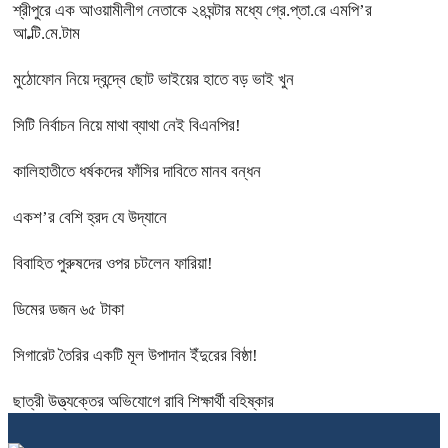
শ্রীপুরে এক আওয়ামীলীগ নেতাকে ২৪ঘন্টার মধ্যে গ্রে.প্তা.রে এমপি’র
আ.ল্টি.মে.টাম
মুঠোফোন নিয়ে দ্বন্দ্বে ছোট ভাইয়ের হাতে বড় ভাই খুন
সিটি নির্বাচন নিয়ে মাথা ব্যাথা নেই বিএনপির!
কালিহাতীতে ধর্ষকদের ফাঁসির দাবিতে মানব বন্ধন
একশ’র বেশি হ্রদ যে উদ্যানে
বিবাহিত পুরুষদের ওপর চটলেন ফারিয়া!
ডিমের ডজন ৬৫ টাকা
সিগারেট তৈরির একটি মূল উপাদান ইঁদুরের বিষ্ঠা!
ছাত্রী উত্ত্যক্তের অভিযোগে রাবি শিক্ষার্থী বহিষ্কার