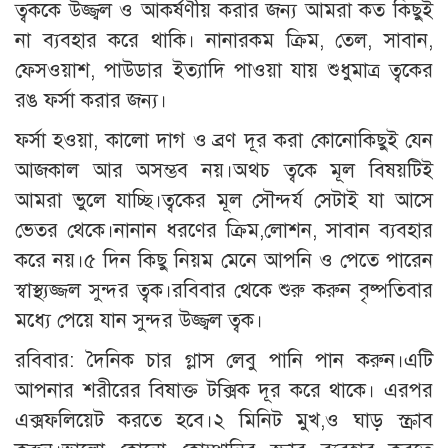
ত্বককে উজ্জ্বল ও আকর্ষণীয় করার জন্য আমরা কত কিছুই
না ব্যবহার করে থাকি। নানারকম ক্রিম, তেল, সাবান,
ফেসওয়াশ, পাউডার ইত্যাদি পাওয়া যায় শুধুমাত্র ত্বকের
রঙ ফর্সা করার জন্য।
ফর্সা হওয়া, কালো দাগ ও ব্রণ দূর করা কোনোকিছুই যেন
আজকাল আর অসম্ভব নয়।অথচ ত্বকে মূল বিষয়টিই
আমরা ভুলে যাচ্ছি।ত্বকের মূল সৌন্দর্য সেটাই যা আসে
ভেতর থেকে।নানান ধরণের ক্রিম,লোশন, সাবান ব্যবহার
করে নয়।৫ দিন কিছু নিয়ম মেনে আপনি ও পেতে পারেন
স্বাস্থ্যজ্জল সুন্দর ত্বক।রবিবার থেকে শুরু করুন বৃষ্পতিবার
মধ্যে পেয়ে যান সুন্দর উজ্জ্বল ত্বক।
রবিবার: দৈনিক চার গ্লাস লেবু পানি পান করুন।এটি
আপনার শরীরের বিষাক্ত টক্সিক দূর করে থাকে। এরপর
এক্সফলিয়েট করতে হবে।২ মিনিট মুখ,ও ঘাড় স্ক্রাব