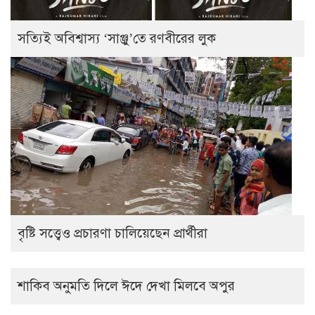
সত্যিই অবিশ্বাস্য ‘সাঞ্জু’তে রণবীরের লুক
বৃষ্টি সত্ত্বেও প্রচারণা চালিয়েছেন প্রার্থীরা
শাকিব অনুমতি দিলে ঈদে দেখা মিলবে অপুর