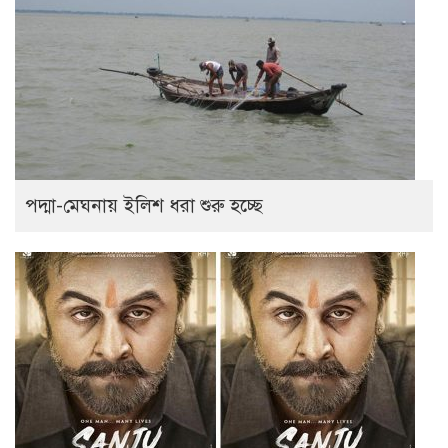
পদ্মা-মেঘনায় ইলিশ ধরা শুরু হচ্ছে