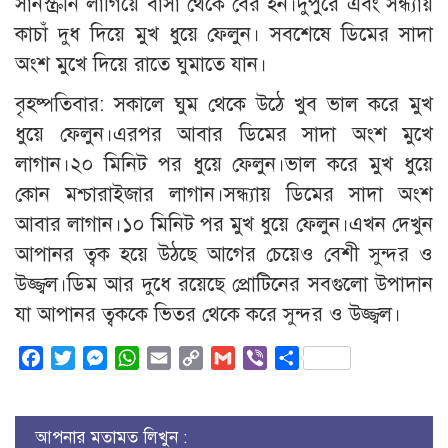
সানস্ক্রীন লাগিয়ে বাসা থেকে বের হন।দুপুরে এবং সন্ধ্যায়
কাচাঁ দুধ দিয়ে মুখ ধুয়ে ফেলুন। সবশেষে ডিমের সাদা
অংশ মুখে দিয়ে রাতে ঘুমাতে যান।
বৃহষ্পতিবার: সকালে ঘুম থেকে উঠে খুব ভাল করে মুখ
ধুয়ে ফেলুন।এরপর আবার ডিমের সাদা অংশ মুখে
লাগান।২০ মিনিট পর ধুয়ে ফেলুন।ভাল করে মুখ ধুয়ে
কোন মশ্চারাইজার লাগান।সন্ধ্যায় ডিমের সাদা অংশ
আবার লাগান।১০ মিনিট পর মুখ ধুয়ে ফেলুন।এখন দেখুন
আপানর ত্বক হয়ে উঠছে আগের চেয়েও বেশী সুন্দর ও
উজ্জ্বল।ডিম আর দুধে রয়েছে প্রোটিনের সবগুলো উপাদান
যা আপানর ত্বককে ভিতর থেকে করে সুন্দর ও উজ্জ্বল।
Facebook
Twitter
Messenger
WhatsApp
Email
Copy
Gmail
Viber
Share
Link
আপনার মতামত লিখুন :