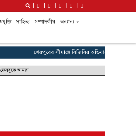
্রযুক্তি
সাহিত্য
সম্পাদকীয়
অন্যান্য
শেরপুরের সীমান্তে বিজিবির অভিযানে প্রায় কোটি টাকা
ফেসবুকে আমরা