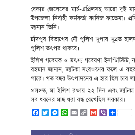
বেকার জেলেদের মার্চ-এপ্রিলসহ আরো দুই ম
উপজেলা নির্বাহী কর্মকর্তা কানিজ ফাতেমা।
জানান তিনি।
চাঁদপুর বিভাগের নৌ পুলিশ সুপার সুব্রত হাল
পুলিশ তৎপর থাকবে।
ইলিশ গবেষক ও মৎস্য গবেষণা ইনস্টিটিউট, নদীকেন
রহমান জানান, জাটকা সংরক্ষণের ফলে এ বছর
পারে। গত বছর উৎপাদনের এ হার ছিল চার লাখ
প্রসঙ্গত, মা ইলিশ রক্ষায় ২২ দিন এবং জাটকা
সব ধরনের মাছ ধরা বন্ধ রেখেছিল সরকার।
Facebook
Twitter
Messenger
WhatsApp
Email
Copy
Gmail
Viber
Share
Link