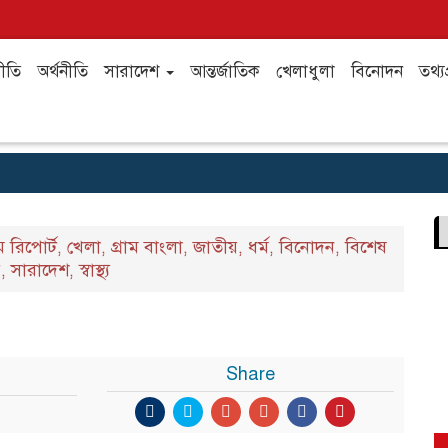
ীতি
অর্থনীতি
সারাদেশ
আন্তর্জাতিক
খেলাধুলা
বিনোদন
তথ্যপ
ম রিপোর্ট
খেলা
গ্রাম বাংলা
জাতীয়
ধর্ম
বিনোদন
বিশেষ
,
,
,
,
,
,
য়
সারাদেশ
স্বাস্থ্য
,
,
Share