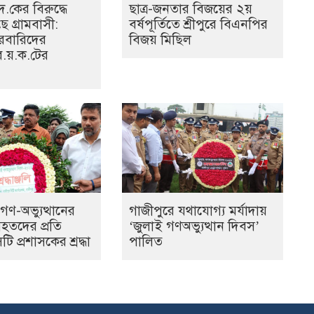
.দ.কের বিরুদ্ধে
ছাত্র-জনতার বিজয়ের ২য়
ছে গ্রামবাসী:
বর্ষপূর্তিতে শ্রীপুরে বিএনপির
রবারিদের
বিজয় মিছিল
ব.য়.ক.টের
গণ-অভ্যুত্থানের
গাজীপুরে যথাযোগ্য মর্যাদায়
হতদের প্রতি
‘জুলাই গণঅভ্যুত্থান দিবস’
ি প্রশাসকের শ্রদ্ধা
পালিত