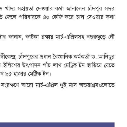
াস খাদ্য সহায়তা দেওয়ার কথা জানালেন চাঁদপুর সদর
ট
 প্রতি জেলে পরিবারকে ৪০ কেজি করে চাল দেওয়ার কথা
দার জানান, জাটকা রক্ষায় মার্চ-এপ্রিলসহ বছরজুড়ে নৌ
্দ্র, চাঁদপুরের প্রধান বৈজ্ঞানিক কর্মকর্তা ড. আনিছুর
 ইলিশের উৎপাদন পাঁচ লাখ মেট্রিক টন ছাড়িয়ে যেতে
 ৯৫ হাজার মেট্রিক টন।
 সংরক্ষণে আরো মার্চ-এপ্রিল দুই মাস অভয়াশ্রমগুলোতে