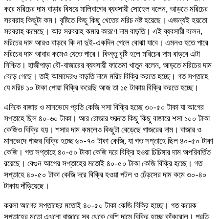
করে মরিচের দাম বাড়ার বিষয়ে মালিবাগের ব্যবসায়ী সোহেল বলেন, আড়তে মরিচের
সরবরাহ কিছুটা কম। বৃষ্টিতে কিছু কিছু খেতের মরিচ নষ্ট হয়েছে। এজন্যই হয়তো
সরবরাহ কমেছে। আর সরবরাহ কমার কারণে দাম বাড়তি। এই ব্যবসায়ী বলেন,
মরিচের দাম আরও বাড়বে কি না দুই-একদিন গেলে বোঝা যাবে। এমনও হতে পারে
মরিচের দাম আবার কমেও যেতে পারে। কিন্তু বৃষ্টি হলে মরিচের দাম বাড়বে এটা
নিশ্চিত। হাজীপাড়া বৌ-বাজারের ব্যবসায়ী ফাতেমা খাতুন বলেন, আড়তে মরিচের দাম
বেড়ে গেছে। তাই আমাদেরও বাড়তি দামে মরিচ বিক্রি করতে হচ্ছে। গত সপ্তাহে
যে মরিচ ১০ টাকা পোয়া বিক্রি করেছি আজ তা ১৫ টাকায় বিক্রি করতে হচ্ছে।
এদিকে বাজার ও মানভেদে প্রতি কেজি শসা বিক্রি হচ্ছে ৩০-৫০ টাকা যা আগের
সপ্তাহে ছিল ৪০-৬০ টাকা। আর রোজার শুরুতে কিছু কিছু বাজারে শসা ১০০ টাকা
কেজিও বিক্রি হয়। শসার দাম কমলেও কিছুটা বেড়েছে গাজরের দাম। বাজার ও
মানভেদে গাজর বিক্রি হচ্ছে ৬০-৭০ টাকা কেজি, যা গত সপ্তাহে ছিল ৪০-৫০ টাকা
কেজি। গত সপ্তাহে ৪০-৫০ টাকা কেজি দরে বিক্রি হওয়া চিচিঙ্গার দাম অপরিবর্তিত
রয়েছে। বেগুন আগের সপ্তাহের মতোই ৪০-৫০ টাকা কেজি বিক্রি হচ্ছে। গত
সপ্তাহে ৪০-৫০ টাকা কেজি দরে বিক্রি হওয়া পটল ও ঢেঁড়সের দাম কমে ৩০-৪০
টাকায় দাঁড়িয়েছে।
করলা আগের সপ্তাহের মতোই ৪০-৫০ টাকা কেজি বিক্রি হচ্ছে। গত কয়েক
সপ্তাহের মতো এখনো বাজারে সব থেকে বেশি দামে বিক্রি হচ্ছে কাঁকরোল। প্রতি