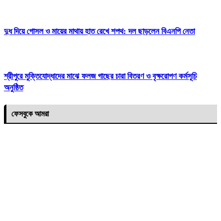
দুধ দিয়ে গোসল ও মায়ের মাথায় হাত রেখে শপথ: দল ছাড়লেন বিএনপি নেতা
শ্রীপুরে মুক্তিযোদ্ধাদের মাঝে ফলজ গাছের চারা বিতরণ ও বৃক্ষরোপণ কর্মসূচি
অনুষ্ঠিত
ফেসবুকে আমরা