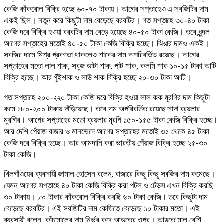
কেজি কাঁকরোল বিক্রি হচ্ছে ৬০-৭০ টাকায়। আগের সপ্তাহেও এ সবজিটির দাম
একই ছিল। নতুন করে কিছুটা দাম বেড়েছে বরবটির। গত সপ্তাহে ৩০-৪০ টাকা
কেজি দরে বিক্রি হওয়া বরবটির দাম বেড়ে হয়েছে ৪০-৫০ টাকা কেজি। তবে ধুন্দল
আগের সপ্তাহের মতোই ৪০-৫০ টাকা কেজি বিক্রি হচ্ছে। ঝিঙার দামও একই।
সবজির দামে মিশ্র প্রবণতা থাকলেও শাকের দাম অপরিবর্তিত রয়েছে। আগের
সপ্তাহের মতো লাল শাক, সবুজ ডাটা শাক, পাট শাক, কলমি শাক ১০-১৫ টাকা আটি
বিক্রি হচ্ছে। আর পুঁইশাক ও লাউ শাক বিক্রি হচ্ছে ২০-৩০ টাকা আটি।
গত সপ্তাহে ২০০-২২০ টাকা কেজি দরে বিক্রি হওয়া লাল কক মুরগির দাম কিছুটা
কমে ১৮০-২০০ টাকায় দাঁড়িয়েছে। তবে দাম অপরিবর্তিত রয়েছে সাদা ব্রয়লার
মুরগির। আগের সপ্তাহের মতো ব্রয়লার মুরগি ১৫০-১৫৫ টাকা কেজি বিক্রি হচ্ছে।
আর দেশি পেঁয়াজ বাজার ও মানভেদে আগের সপ্তাহের মতোই ৩৫ থেকে ৪৫ টাকা
কেজি দরে বিক্রি হচ্ছে। আর আমদানি করা ভারতীয় পেঁয়াজ বিক্রি হচ্ছে ২৫-৩০
টাকা কেজি।
খিলগাঁওয়ের ব্যবসায়ী জামাল হোসেন বলেন, বাজারে কিছু কিছু সবজির দাম কমেছে।
যেমন আগের সপ্তাহে ৪০ টাকা কেজি বিক্রি করা পটল ও ঢেঁড়স এখন বিক্রি করছি
৩০ টাকায়। ৮০ টাকার কাঁকরোল বিক্রি করছি ৬০ টাকা কেজি। তবে কিছুটা দাম
বেড়েছে বরবটির। এই সবজিটির দাম কেজিতে বেড়েছে ১০ টাকার মতো। এই
ব্যবসায়ী বলেন, কাঁচামালের দাম নির্ভর করে আড়তের ওপর। আড়তে মাল বেশি