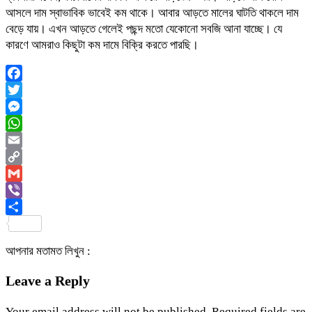
আসলে দাম স্বাভাবিক ভাবেই কম থাকে। আবার আড়তে মালের ঘাটতি থাকলে দাম
বেড়ে যায়। এখন আড়তে গেলেই পছন্দ মতো যেকোনো সবজি আনা যাচ্ছে। যে
কারণে আমরাও কিছুটা কম দামে বিক্রি করতে পারছি।
Facebook
Twitter
Messenger
WhatsApp
Email
Copy
Link
Gmail
Viber
Share
আপনার মতামত লিখুন :
Leave a Reply
Your email address will not be published.
Required fields are