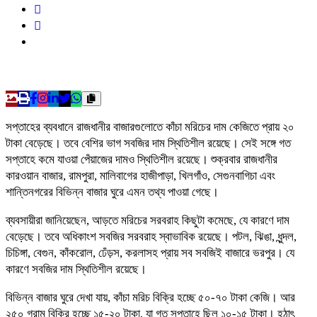
সপ্তাহের ব্যবধানে রাজধানীর বাজারগুলোতে কাঁচা মরিচের দাম কেজিতে প্রায় ২০
টাকা বেড়েছে। তবে বেশির ভাগ সবজির দাম স্থিতিশীল রয়েছে। সেই সঙ্গে গত
সপ্তাহে কমে যাওয়া পেঁয়াজের দামও স্থিতিশীল রয়েছে। শুক্রবার রাজধানীর
কারওয়ান বাজার, রামপুরা, মালিবাগের হাজীপাড়া, খিলগাঁও, সেগুনবাগিচা এবং
শান্তিনগরের বিভিন্ন বাজার ঘুরে এমন তথ্য পাওয়া গেছে।
ব্যবসায়ীরা জানিয়েছেন, আড়তে মরিচের সরবরাহ কিছুটা কমেছে, যে কারণে দাম
বেড়েছে। তবে অধিকাংশ সবজির সরবরাহ স্বাভাবিক রয়েছে। পটল, ঝিঙা, ধুন্দল,
চিচিঙ্গা, বেগুন, কাঁকরোল, ঢেঁড়স, করলাসহ প্রায় সব সবজিই বাজারে ভরপুর। যে
কারণে সবজির দাম স্থিতিশীল রয়েছে।
বিভিন্ন বাজার ঘুরে দেখা যায়, কাঁচা মরিচ বিক্রি হচ্ছে ৫০-৭০ টাকা কেজি। আর
২৫০ গ্রাম বিক্রি হচ্ছে ১৫-২০ টাকা, যা গত সপ্তাহে ছিল ১০-১৫ টাকা। হঠাৎ