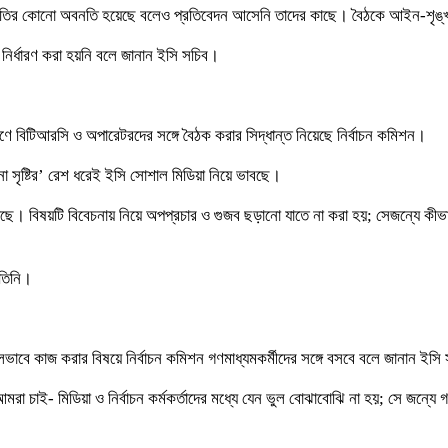
তির কোনো অবনতি হয়েছে বলেও প্রতিবেদন আসেনি তাদের কাছে। বৈঠকে আইন-শৃঙ্খলা বা
্র নির্ধারণ করা হয়নি বলে জানান ইসি সচিব।
্রণে বিটিআরসি ও অপারেটরদের সঙ্গে বৈঠক করার সিদ্ধান্ত নিয়েছে নির্বাচন কমিশন।
না সৃষ্টির’ রেশ ধরেই ইসি সোশাল মিডিয়া নিয়ে ভাবছে।
 বিষয়টি বিবেচনায় নিয়ে অপপ্রচার ও গুজব ছড়ানো যাতে না করা হয়; সেজন্যে কীভাবে স
 তিনি।
লভাবে কাজ করার বিষয়ে নির্বাচন কমিশন গণমাধ্যমকর্মীদের সঙ্গে বসবে বলে জানান ইসি
চাই- মিডিয়া ও নির্বাচন কর্মকর্তাদের মধ্যে যেন ভুল বোঝাবোঝি না হয়; সে জন্যে গ