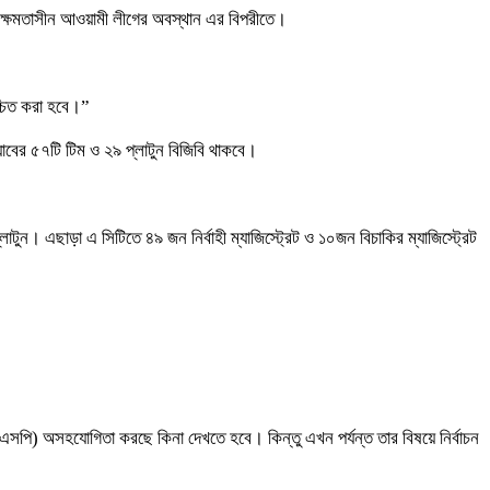
ে ক্ষমতাসীন আওয়ামী লীগের অবস্থান এর বিপরীতে।
্চিত করা হবে।”
যাবের ৫৭টি টিম ও ২৯ প্লাটুন বিজিবি থাকবে।
টুন। এছাড়া এ সিটিতে ৪৯ জন নির্বাহী ম্যাজিস্ট্রেট ও ১০জন বিচাকির ম্যাজিস্ট্রেট
ি (এসপি) অসহযোগিতা করছে কিনা দেখতে হবে। কিন্তু এখন পর্যন্ত তার বিষয়ে নির্বাচন