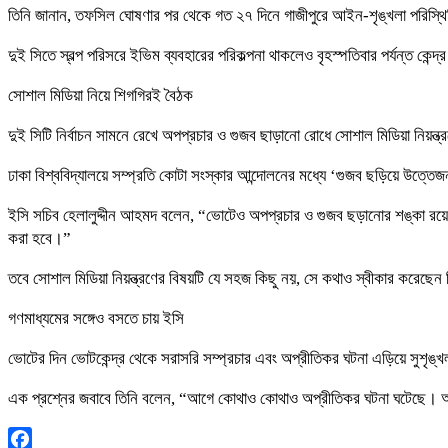
তিনি জানান, তফসিল ঘোষণার পর থেকে গত ২৭ দিনে গাজীপুরে আইন-শৃঙ্খলা পরিস্থি
দুই সিতে স্বল্প পরিসরে ইভিম ব্যবহারের পরিকল্পনা থাকলেও বৃহস্পতিবার পর্যন্ত কেন্দ
সোশাল মিডিয়া নিয়ে শিগগিরই বৈঠক
দুই সিটি নির্বাচন সামনে রেখে অপপ্রচার ও গুজব ছাড়ানো রোধে সোশাল মিডিয়া নিয়ন্ত
ঢাকা বিশ্ববিদ্যালয়ে সম্প্রতি কোটা সংস্কার আন্দোলনের মধ্যে ‘গুজব ছড়িয়ে উত্তেজ
ইসি সচিব হেলালুদ্দীন আহমদ বলেন, “ভোটেও অপপ্রচার ও গুজব ছড়ানোর শঙ্কা রয়েছে।
করা হবে।”
তবে সোশাল মিডিয়া নিয়ন্ত্রণের বিষয়টি যে সহজ কিছু নয়, সে কথাও স্বীকার করেছেন
গণমাধ্যমের সঙ্গেও বসতে চায় ইসি
ভোটের দিন ভোটকেন্দ্র থেকে সরাসরি সম্প্রচার এবং অপ্রীতিকর ঘটনা এড়িয়ে সুশৃঙ্খ
এক প্রশ্নের জবাবে তিনি বলেন, “আগে কোথাও কোথাও অপ্রীতিকর ঘটনা ঘটেছে। আমরা 