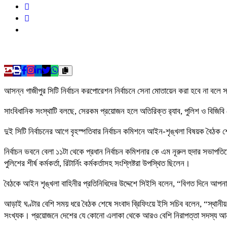
আসন্ন গাজীপুর সিটি নির্বাচন করপোরেশন নির্বাচনে সেনা মোতায়েন করা হবে না বলে 
সাংবিধানিক সংস্থাটি বলছে, সেরকম প্রয়োজন হলে অতিরিক্ত র‌্যাব, পুলিশ ও বিজিবি
দুই সিটি নির্বাচনের আগে বৃহস্পতিবার নির্বাচন কমিশনে আইন-শৃঙ্খলা বিষয়ক বৈঠক
নির্বাচন ভবনে বেলা ১১টা থেকে প্রধান নির্বাচন কমিশনার কে এম নূরুল হুদার সভাপতিত্
পুলিশের শীর্ষ কর্মকর্তা, রিটার্নিং কর্মকর্তাসহ সংশ্লিষ্টরা উপস্থিত ছিলেন।
বৈঠকে আইন শৃঙ্খলা বাহিনীর প্রতিনিধিদের উদ্দেশে সিইসি বলেন, “বিগত দিনে আপ
আড়াই ঘণ্টার বেশি সময় ধরে বৈঠক শেষে সংবাদ ব্রিফিংয়ে ইসি সচিব বলেন, “স্থানীয়
সংখ্যক। প্রয়োজনে দেশের যে কোনো এলাকা থেকে আরও বেশি নিরাপত্তা সদস্য 