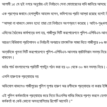
আগামী ১৫ মে দুই নগরে অনুষ্ঠেয় এই নির্বাচনে সেনা মোতায়েনের দাবি জানিয়ে আসছ
এক প্রশ্নের জবাবে হেলালুদ্দীন আহমদ বলেন, কমিশনের প্রতি আস্থা রয়েছে বলেই
“আস্থা না থাকলে কেমন হবে! তারা তো নির্বাচনে অংশগ্রহণ করেছে। আইন-শৃঙ্খলাবা
এদিনের বৈঠকের কার্যপত্রে বলা হয়, গাজীপুর সিটি করপোরেশনে পুলিশ-এপিবিএন-আনসার
আচরণ বিধিমালা প্রতিপালন ও নির্বাচনী অপরাধে তাৎক্ষণিক সাজা দিতে গাজীপুরে ৮৬ জন 
অন্যদিকে খুলনা সিটি করপোরেশনে পুলিশ-এপিবিএন-আনসার ব্যাটালিয়ান সদস্য নিয়ে গঠিত
থাকবেন।
বর্ডার গার্ড বাংলাদেশের প্রতিটি প্লাটুন গঠন করা হয় ২০ থেকে ৩০ জন সদস্য নিয়ে
এসপি হারুণকে প্রত্যাহার নয়
অভিযোগ থাকলেও গাজীপুরের পুলিশ সুপার হারুণ অর রশীদকে প্রত্যাহার না করার ইঙ্
এই পুলিশ কর্মকর্তাকে প্রত্যাহার করে নিতে বিএনপির দাবির বিষয়ে প্রশ্ন করলে হেল
কর্মকর্তা বা কেউ কোনো অসহযোগিতার রিপোর্ট আসেনি।”