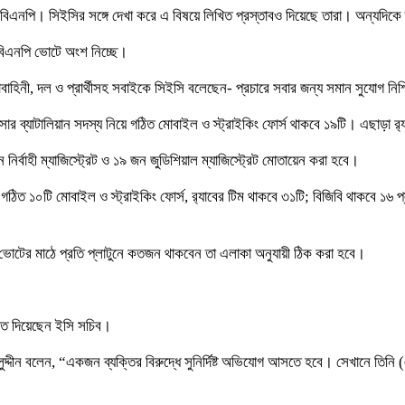
ে বিএনপি। সিইসির সঙ্গে দেখা করে এ বিষয়ে লিখিত প্রস্তাবও দিয়েছে তারা। অন্যদিক
 বিএনপি ভোটে অংশ নিচ্ছে।
হিনী, দল ও প্রার্থীসহ সবাইকে সিইসি বলেছেন- প্রচারে সবার জন্য সমান সুযোগ নিশ
 ব্যাটালিয়ান সদস্য নিয়ে গঠিত মোবাইল ও স্ট্রাইকিং ফোর্স থাকবে ১৯টি। এছাড়া র‌্
নির্বাহী ম্যাজিস্ট্রেট ও ১৯ জন জুডিশিয়াল ম্যাজিস্ট্রেট মোতায়েন করা হবে।
 ১০টি মোবাইল ও স্ট্রাইকিং ফোর্স, র‌্যাবের টিম থাকবে ৩১টি; বিজিবি থাকবে ১৬ প্লা
। ভোটের মাঠে প্রতি প্লাটুনে কতজন থাকবেন তা এলাকা অনুযায়ী ঠিক করা হবে।
গিত দিয়েছেন ইসি সচিব।
ালুদ্দীন বলেন, “একজন ব্যক্তির বিরুদ্ধে সুনির্দিষ্ট অভিযোগ আসতে হবে। সেখানে তিন