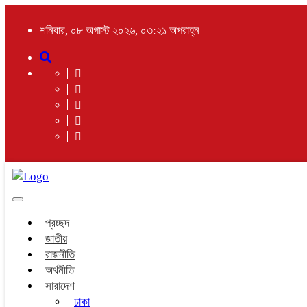
শনিবার, ০৮ অগাস্ট ২০২৬, ০৩:২১ অপরাহ্ন
Toggle
navigation
প্রচ্ছদ
জাতীয়
রাজনীতি
অর্থনীতি
সারাদেশ
ঢাকা