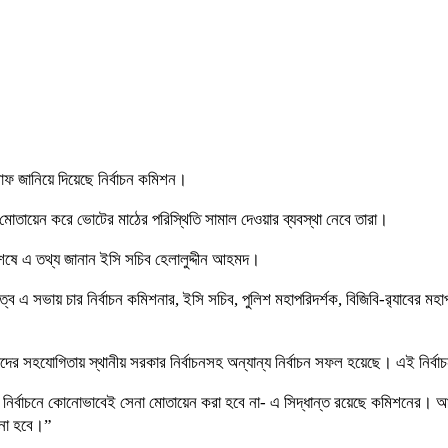
সাফ জানিয়ে দিয়েছে নির্বাচন কমিশন।
 মোতায়েন করে ভোটের মাঠের পরিস্থিতি সামাল দেওয়ার ব্যবস্থা নেবে তারা।
 শেষে এ তথ্য জানান ইসি সচিব হেলালুদ্দীন আহমদ।
বে এ সভায় চার নির্বাচন কমিশনার, ইসি সচিব, পুলিশ মহাপরিদর্শক, বিজিবি-র‌্যাবের মহা
নাদের সহযোগিতায় স্থানীয় সরকার নির্বাচনসহ অন্যান্য নির্বাচন সফল হয়েছে। এই নি
 নির্বাচনে কোনোভাবেই সেনা মোতায়েন করা হবে না- এ সিদ্ধান্ত রয়েছে কমিশনের। আগ
আনা হবে।”