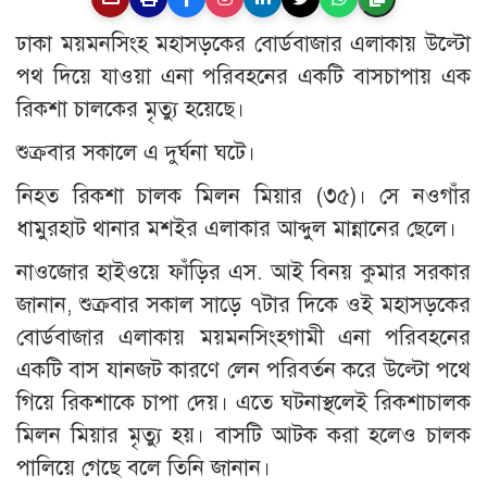
ঢাকা ময়মনসিংহ মহাসড়কের বোর্ডবাজার এলাকায় উল্টো
পথ দিয়ে যাওয়া এনা পরিবহনের একটি বাসচাপায় এক
রিকশা চালকের মৃত্যু হয়েছে।
শুক্রবার সকালে এ দুর্ঘনা ঘটে।
নিহত রিকশা চালক মিলন মিয়ার (৩৫)। সে নওগাঁর
ধামুরহাট থানার মশইর এলাকার আব্দুল মান্নানের ছেলে।
নাওজোর হাইওয়ে ফাঁড়ির এস. আই বিনয় কুমার সরকার
জানান, শুক্রবার সকাল সাড়ে ৭টার দিকে ওই মহাসড়কের
বোর্ডবাজার এলাকায় ময়মনসিংহগামী এনা পরিবহনের
একটি বাস যানজট কারণে লেন পরিবর্তন করে উল্টো পথে
গিয়ে রিকশাকে চাপা দেয়। এতে ঘটনাস্থলেই রিকশাচালক
মিলন মিয়ার মৃত্যু হয়। বাসটি আটক করা হলেও চালক
পালিয়ে গেছে বলে তিনি জানান।