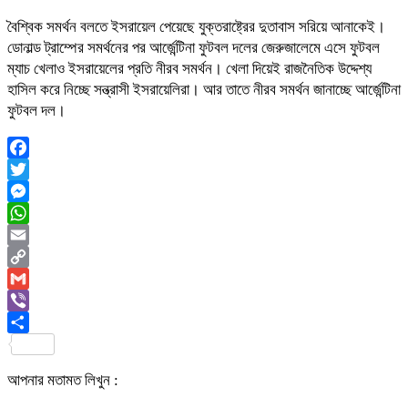
বৈশ্বিক সমর্থন বলতে ইসরায়েল পেয়েছে যুক্তরাষ্ট্রের দুতাবাস সরিয়ে আনাকেই।
ডোনাল্ড ট্রাম্পের সমর্থনের পর আর্জেন্টিনা ফুটবল দলের জেরুজালেমে এসে ফুটবল
ম্যাচ খেলাও ইসরায়েলের প্রতি নীরব সমর্থন। খেলা দিয়েই রাজনৈতিক উদ্দেশ্য
হাসিল করে নিচ্ছে সন্ত্রাসী ইসরায়েলিরা। আর তাতে নীরব সমর্থন জানাচ্ছে আর্জেন্টিনা
ফুটবল দল।
Facebook
Twitter
Messenger
WhatsApp
Email
Copy
Link
Gmail
Viber
Share
আপনার মতামত লিখুন :