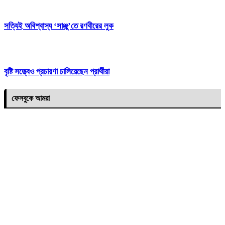
সত্যিই অবিশ্বাস্য ‘সাঞ্জু’তে রণবীরের লুক
বৃষ্টি সত্ত্বেও প্রচারণা চালিয়েছেন প্রার্থীরা
ফেসবুকে আমরা