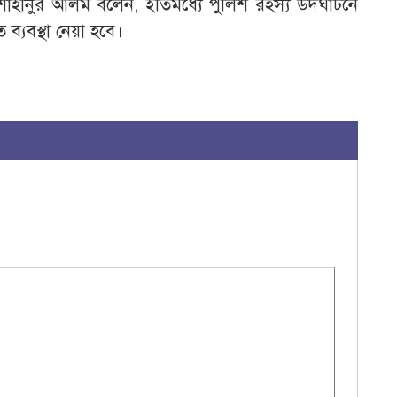
ম্মদ শাহীনুর আলম বলেন, ইতিমধ্যে পুলিশ রহস্য উদঘাটনে
্যবস্থা নেয়া হবে।