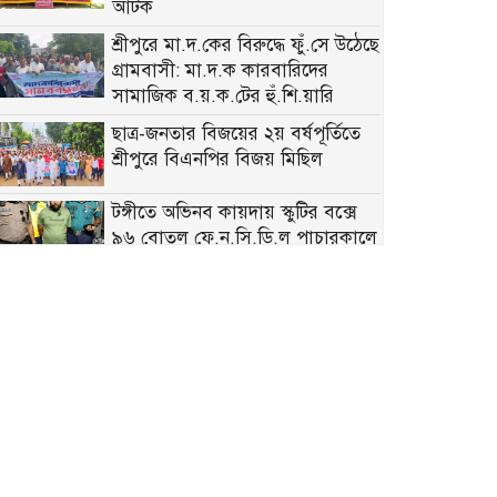
আটক
শ্রীপুরে মা.দ.কের বিরুদ্ধে ফুঁ.সে উঠেছে
গ্রামবাসী: মা.দ.ক কারবারিদের
সামাজিক ব.য়.ক.টের হুঁ.শি.য়ারি
ছাত্র-জনতার বিজয়ের ২য় বর্ষপূর্তিতে
শ্রীপুরে বিএনপির বিজয় মিছিল
টঙ্গীতে অভিনব কায়দায় স্কুটির বক্সে
৯৬ বোতল ফে.ন.সি.ডি.ল পাচারকালে
আ.ট.ক ১
৩৬ জুলাই গণ-অভ্যুত্থানের শহীদ ও
আহতদের প্রতি গাজীপুর সিটি
প্রশাসকের শ্রদ্ধা
গাজীপুরে যথাযোগ্য মর্যাদায় ‘জুলাই
গণঅভ্যুত্থান দিবস’ পালিত
টঙ্গীর হাজী মাজার বস্তিতে জিএমপির
সাঁড়াশি অ.ভি.যান: বিপুল পরিমাণ