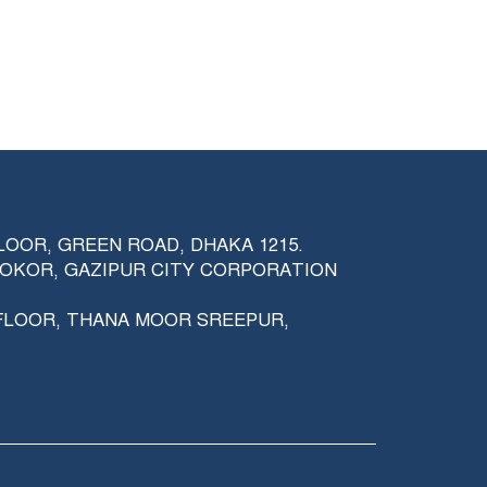
FLOOR, GREEN ROAD, DHAKA 1215.
RPOKOR, GAZIPUR CITY CORPORATION
 FLOOR, THANA MOOR SREEPUR,