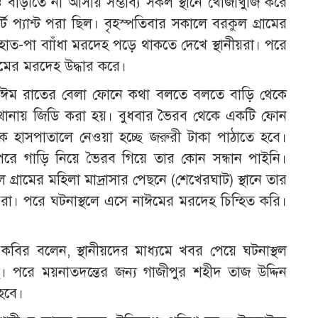
াড়ীতে না আসায় সম্ভাব্য সকল স্থানে খোঁজাখুজি করে
্ট প্যান্ট পরা ছিল। বৃহস্পতিবার সকালে বরকুল গ্রামের
ট
র হাত-পা বাাঁধা মরদেহ পড়ে থাকতে দেখে স্থানীয়রা। পরে
মের মরদেহ উদ্ধার করে।
নাঈম রাতের বেলা ফোনে কথা বলতে বলতে বাড়ি থেকে
 থানায় জিডি করা হয়। বুধবার ভৈরব থেকে একটি ফোন
 হাসপাতালে নেওয়া হচ্ছে জরুরী টাকা পাঠাতে হবে।
রে গাড়ি নিয়ে ভৈরব গিয়ে তার কোন সন্ধান পাইনি।
গ্রামের মহিলা মাদ্রাসার পেছনে (শেখেরঘাট) স্থানে তার
য়রা। পরে ঘটনাস্থলে এসে নাঈমের মরদেহ চিন্হিত করি।
 কবির বলেন, স্থানীয়দের মাধ্যমে খবর পেয়ে ঘটনাস্থল
। পরে ময়নাতদন্তের জন্য গাজীপুর শহীদ তাজ উদ্দিন
হবে।