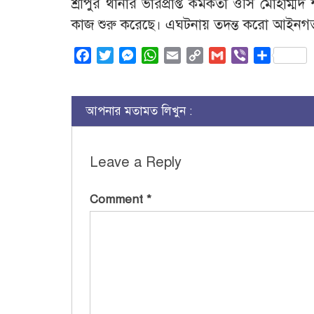
শ্রীপুর থানার ভারপ্রাপ্ত কর্মকর্তা ওসি মোহা
কাজ শুরু করেছে। এঘটনায় তদন্ত করো আইনগত ব
Facebook
Twitter
Messenger
WhatsApp
Email
Copy
Gmail
Viber
Share
Link
আপনার মতামত লিখুন :
Leave a Reply
Comment
*