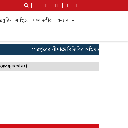
্রযুক্তি
সাহিত্য
সম্পাদকীয়
অন্যান্য
শেরপুরের সীমান্তে বিজিবির অভিযানে প্রায় কোটি টাকা
ফেসবুকে আমরা