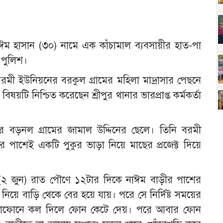
নাঈম হাসান (৩০) নামে এক কাঁচামাল ব্যবসায়ীর হাত-পা
 পুলিশ।
মী ইউনিয়নের বরকুল গ্রামের মহিলা মাদ্রাসার পেছনে
য়টি নিশ্চিত করেছেন শ্রীপুর থানার ভারপ্রাপ্ত কর্মকর্তা
 বড়নল গ্রামের জামাল উদ্দিনের ছেলে। তিনি বরমী
 পাশেই একটি পুকুর ভাড়া নিয়ে মাছের প্রজেক্ট দিয়ে
র (২ জুন) রাত পৌণে ১২টার দিকে নাঈম বাড়ীর পাশের
ইট নিয়ে বাড়ি থেকে বের হয়ে যায়। পরে সে নির্দিষ্ট সময়ের
মুঠোফোনে কল দিলে ফোন কেটে দেয়। পরে আবার ফোন