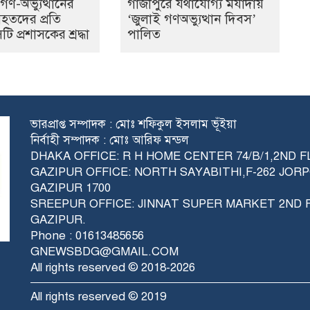
গণ-অভ্যুত্থানের
গাজীপুরে যথাযোগ্য মর্যাদায়
হতদের প্রতি
‘জুলাই গণঅভ্যুত্থান দিবস’
ি প্রশাসকের শ্রদ্ধা
পালিত
ভারপ্রাপ্ত সম্পাদক : মোঃ শফিকুল ইসলাম ভূঁইয়া
নির্বাহী সম্পাদক : মোঃ আরিফ মন্ডল
DHAKA OFFICE: R H HOME CENTER 74/B/1,2ND 
GAZIPUR OFFICE: NORTH SAYABITHI,F-262 JO
GAZIPUR 1700
SREEPUR OFFICE: JINNAT SUPER MARKET 2ND
GAZIPUR.
Phone : 01613485656
GNEWSBDG@GMAIL.COM
All rights reserved © 2018-2026
All rights reserved © 2019