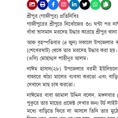
শ্রীপুর (গাজীপুর) প্রতিনিধিঃ
গাজীপুরের শ্রীপুরে নিখোঁজের ৩০ ঘন্টা পর 
বাঁধা ভাসমান মরদেহ উদ্ধার করেছে শ্রীপুর থানা
আজ বৃহস্পতিবার (৪ জুন) সকালে উপজেলার বর
(শেখেরঘাট) থেকে তার মরদেহ উদ্ধার করা হয়। বিষ
(ওসি) মোহাম্মদ শাহীনুর আলম।
নাঈম হাসান(২৮) উপজেলার বরমী ইউনিয়নের
বাজারে কাঁচা মালের ব্যবসা করতো এবং বাড়ির
সেখানে মাছ চাষ করতো।
নাঈমের বাবা জামাল উদ্দিন বলেন, মঙ্গলবা
পুকুরে তার মাছের প্রজেক্ট দেখার জন্য টর্চ লা
মধ্যে বাড়িতে ফিরে না আসলে তিনি তার 