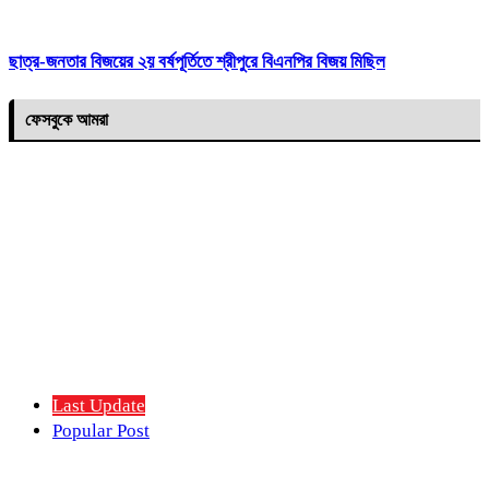
ছাত্র-জনতার বিজয়ের ২য় বর্ষপূর্তিতে শ্রীপুরে বিএনপির বিজয় মিছিল
ফেসবুকে আমরা
Last Update
Popular Post