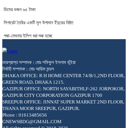
ডিমের ডজন ৬৫ টাকা
সিগারেট তৈরির একটি মূল উপাদান ইঁদুরের বিষ্ঠা!
পদ্মা-মেঘনায় ইলিশ ধরা শুরু হচ্ছে
ভারপ্রাপ্ত সম্পাদক : মোঃ শফিকুল ইসলাম ভূঁইয়া
নির্বাহী সম্পাদক : মোঃ আরিফ মন্ডল
DHAKA OFFICE: R H HOME CENTER 74/B/1,2ND FLOOR,
GREEN ROAD, DHAKA 1215.
GAZIPUR OFFICE: NORTH SAYABITHI,F-262 JORPOKOR,
GAZIPUR CITY CORPORATION GAZIPUR 1700
SREEPUR OFFICE: JINNAT SUPER MARKET 2ND FLOOR,
THANA MOOR SREEPUR, GAZIPUR.
Phone : 01613485656
GNEWSBDG@GMAIL.COM