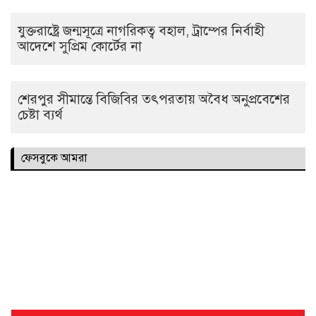
যুক্তরাষ্ট্রে জন্মসূত্রে নাগরিকত্ব বহাল, ট্রাম্পের নির্বাহী
আদেশে সুপ্রিম কোর্টের না
শেরপুর সীমান্তে বিজিবির তৎপরতায় অবৈধ অনুপ্রবেশের
চেষ্টা ব্যর্থ
ফেসবুকে আমরা