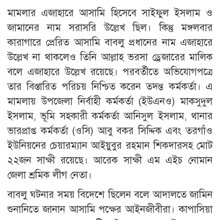
মামলার এজাহারে আসামি হিসেবে সাইফুল ইসলাম ও
জামানের নাম সরাসরি উল্লেখ ছিল। কিন্তু মঙ্গলবার
কারাগারে প্রেরিত আসামি বাবলু প্রধানের নাম এজাহারে
উল্লেখ না থাকলেও তিনি আল্লাহ ভরসা ড্রেজারের মালিক
বলে এজাহারে উল্লেখ রয়েছে। পরবর্তীতে অভিযোগপত্রে
তার বিস্তারিত পরিচয় নিশ্চিত করেন তদন্ত কর্মকর্তা। এ
মামলায় উপজেলা নির্বাহী কর্মকর্তা (ইউএনও) মাকসুদুল
ইসলাম, ভূমি সহকারী কর্মকর্তা আনিসুল ইসলাম, থানার
ভারপ্রাপ্ত কর্মকর্তা (ওসি) আবু বকর সিদ্দিক এবং তরগাঁও
ইউনিয়নের চেয়ারম্যান আইয়ুবুর রহমান শিকদারসহ মোট
২২জন সাক্ষী রয়েছে। আরেক সাক্ষী এম এইচ নোমান
জেলা শ্রমিক লীগ নেতা।
বাবলু ঘটনার সময় বিদেশে ছিলেন বলে আদালতে জামিন
শুনানিতে জানান আসামি পক্ষের আইনজীবীরা। কাপাসিয়া