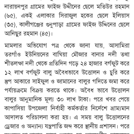
নারায়নপুর গ্রামের ফাইজ উদ্দীনের ছেলে মতিউর রহমান
(৬৫), একই এলাকার সিরাজুল হকের ছেলে ইলিয়াস
(৩৫), কালীগঞ্জের গুনুপাড়া গ্রামের ফাইজ উদ্দিনের ছেলে
আনিছুর রহমান (৪৫)।
মামলার অভিযোগ পত্র থেকে জানা যায়, আসামিরা
তরগাঁও ইউনিয়নের বাঘিয়া মৌজার বানার নদী তথা
শীতলক্ষা নদী থেকে প্রতিদিন গড়ে ২৪ হাজার বর্গফুট করে
১২ লাখ বর্গফুট বালু অবৈধভাবে উত্তোলন ও চুরি করে
স্তুপ আকারে সাইফুল ও জামানের বালুর গদিতে জমা করে
পর্যায়ক্রমে বিক্রয় করতে থাকে। অবৈধ ভাবে উত্তোলন
বালুর আনুমানিক মূল্য ৩০ লাখ টাকা। পরে খবর পেয়ে
কাপাসিয়া উপজেলা নির্বাহী কর্মকর্তার নির্দেশে ভ্রাম্যমান
আদালত পরিচালনা করা হয়। এ সময় বালু উত্তোলনের
ড্রেজার ও অন্যান্য যন্ত্রপাতি জব্দ করে স্থানীয় প্রশাসন। পরে