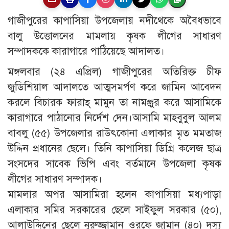
গাজীপুরের কাপাসিয়া উপজেলায় নদীথেকে অবৈধভাবে
বালু উত্তোলনের মামলায় কৃষক লীগের সাধারণ
সম্পাদককে কারাগারে পাঠিয়েছে আদালত।
মঙ্গলবার (২৪ এপ্রিল) গাজীপুরের অতিরিক্ত চীফ
জুডিশিয়াল আদালতে আত্মসমর্পণ করে জামিন আবেদন
করলে বিচারক ফারাহ্ মামুন তা নামঞ্জুর করে আসামিকে
কারাগারে পাঠানোর নির্দেশ দেন।আসামি মাহবুবুল আলম
বাবলু (৫৫) উপজেলার রাউৎকোনা এলাকার মৃত মমতাজ
উদ্দিন প্রধানের ছেলে। তিনি কাপাসিয়া ডিগ্রি কলেজ ছাত্র
সংসদের সাবেক ভিপি এবং বর্তমানে উপজেলা কৃষক
লীগের সাধারণ সম্পাদক।
মামলার অপর আসামিরা হলেন কাপাসিয়া মধ্যপাড়া
এলাকার সমির সরকারের ছেলে সাইফুল সরকার (৫০),
আলাউদ্দিনের ছেলে নুরুজ্জামান ওরফে জামান (৪০) দস্যু