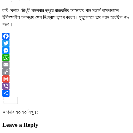
কবি বেলাল চৌধুরী মঙ্গলবার দুপুরে রাজধানীর আনোয়ার খান মডার্ন হাসপাতালে
চিকিৎসাধীন অবস্থায় শেষ নিঃশ্বাস ত্যাগ করেন। মৃত্যুকালে তার বয়স হয়েছিল ৭৯
বছর।
Facebook
Twitter
Messenger
WhatsApp
Email
Copy
Link
Gmail
Viber
Share
আপনার মতামত লিখুন :
Leave a Reply