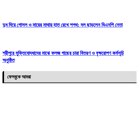
দুধ দিয়ে গোসল ও মায়ের মাথায় হাত রেখে শপথ: দল ছাড়লেন বিএনপি নেতা
শ্রীপুরে মুক্তিযোদ্ধাদের মাঝে ফলজ গাছের চারা বিতরণ ও বৃক্ষরোপণ কর্মসূচি
অনুষ্ঠিত
ফেসবুকে আমরা