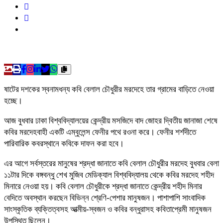
ষাটের দশকের স্বনামধন্য কবি বেলাল চৌধুরীর মরদেহে তার গ্রামের বাড়িতে নেওয়া
হচ্ছে।
আজ বুধবার ঢাকা বিশ্ববিদ্যালয়ের কেন্দ্রীয় মসজিদে বাদ জোহর দ্বিতীয় জানাজা শেষে
কবির মরদেহবাহী একটি এম্বুলেন্স ফেনীর পথে রওনা করে। ফেনীর শর্শদীতে
পারিবারিক কবরস্থানে কবিকে দাফন করা হবে।
এর আগে সর্বস্তরের মানুষের শ্রদ্ধা জানাতে কবি বেলাল চৌধুরীর মরদেহ বুধবার বেলা
১১টার দিকে বঙ্গবন্ধু শেখ মুজিব মেডিক্যাল বিশ্ববিদ্যালয় থেকে কবির মরদেহ শহীদ
মিনারে নেওয়া হয়। কবি বেলাল চৌধুরীকে শ্রদ্ধা জানাতে কেন্দ্রীয় শহীদ মিনার
বেদিতে অবস্থান করছেন বিভিন্ন শ্রেণি-পেশার মানুষজন। পাশাপাশি সাংবাদিক
সাংস্কৃতিক ব্যক্তিত্বসহ আত্মীয়-স্বজন ও কবির বন্ধুরাসহ কবিতাপ্রেমী মানুষজন
উপস্থিত ছিলেন।