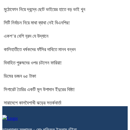
মুঠোফোন নিয়ে দ্বন্দ্বে ছোট ভাইয়ের হাতে বড় ভাই খুন
সিটি নির্বাচন নিয়ে মাথা ব্যাথা নেই বিএনপির!
একশ’র বেশি হ্রদ যে উদ্যানে
কালিহাতীতে ধর্ষকদের ফাঁসির দাবিতে মানব বন্ধন
বিবাহিত পুরুষদের ওপর চটলেন ফারিয়া!
ডিমের ডজন ৬৫ টাকা
সিগারেট তৈরির একটি মূল উপাদান ইঁদুরের বিষ্ঠা!
সারাদেশে কালবৈশাখী ঝড়ের সতর্কবার্তা
ভারপ্রাপ্ত সম্পাদক : মোঃ শফিকুল ইসলাম ভূঁইয়া