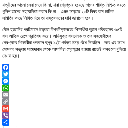
যাত্রীদের ভালো সেবা দেবে কি না, যারা গ্রেপ্তার হয়েছে তাদের শাস্তি নিশ্চিত করতে
পুলিশ তাদের সহযোগিতা করবে কি না—এমন অন্তত ২০টি বিষয় বাস মালিক
সমিতির কাছে লিখিত দিয়ে তা বাস্তবায়নের দাবি জানানো হবে।
যৌন হয়রানির প্রতিবাদে উত্তরা বিশ্ববিদ্যালয়ের শিক্ষার্থীরা তুরাগ পরিবহনের ৩৫টি
বাস আটকে রেখে প্রতিবাদ করে। অভিযুক্ত বাসচালক ও তার সহযোগীদের
গ্রেপ্তারে শিক্ষার্থীরা গতকাল দুপুর ১২টা পর্যন্ত সময় বেঁধে দিয়েছিল। তবে এর আগে
সোমবার সন্ধ্যায় সায়েদাবাদ থেকে আসামিরা গ্রেপ্তার হওয়ায় রাতেই বাসগুলো বুঝিয়ে
দেওয়া হয়।
Facebook
Twitter
Messenger
WhatsApp
Email
Copy
Link
Gmail
Viber