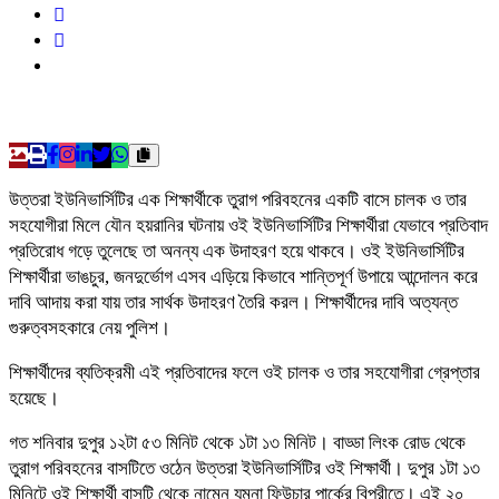
উত্তরা ইউনিভার্সিটির এক শিক্ষার্থীকে তুরাগ পরিবহনের একটি বাসে চালক ও তার
সহযোগীরা মিলে যৌন হয়রানির ঘটনায় ওই ইউনিভার্সিটির শিক্ষার্থীরা যেভাবে প্রতিবাদ
প্রতিরোধ গড়ে তুলেছে তা অনন্য এক উদাহরণ হয়ে থাকবে। ওই ইউনিভার্সিটির
শিক্ষার্থীরা ভাঙচুর, জনদুর্ভোগ এসব এড়িয়ে কিভাবে শান্তিপূর্ণ উপায়ে আন্দোলন করে
দাবি আদায় করা যায় তার সার্থক উদাহরণ তৈরি করল। শিক্ষার্থীদের দাবি অত্যন্ত
গুরুত্বসহকারে নেয় পুলিশ।
শিক্ষার্থীদের ব্যতিক্রমী এই প্রতিবাদের ফলে ওই চালক ও তার সহযোগীরা গ্রেপ্তার
হয়েছে।
গত শনিবার দুপুর ১২টা ৫৩ মিনিট থেকে ১টা ১৩ মিনিট। বাড্ডা লিংক রোড থেকে
তুরাগ পরিবহনের বাসটিতে ওঠেন উত্তরা ইউনিভার্সিটির ওই শিক্ষার্থী। দুপুর ১টা ১৩
মিনিটে ওই শিক্ষার্থী বাসটি থেকে নামেন যমুনা ফিউচার পার্কের বিপরীতে। এই ২০