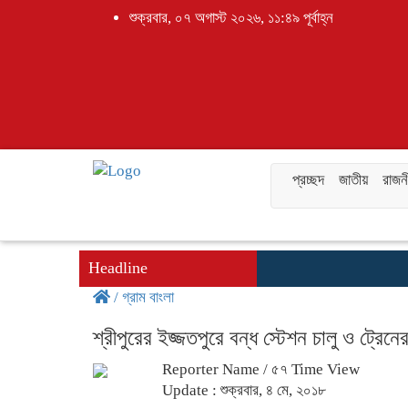
শুক্রবার, ০৭ অগাস্ট ২০২৬, ১১:৪৯ পূর্বাহ্ন
প্রচ্ছদ
জাতীয়
রাজন
Headline
/
গ্রাম বাংলা
শ্রীপুরের ইজ্জতপুরে বন্ধ স্টেশন চালু ও ট্রেন
Reporter Name
/ ৫৭ Time View
Update : শুক্রবার, ৪ মে, ২০১৮