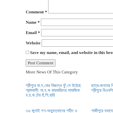
Comment
*
Name
*
Email
*
Website
Save my name, email, and website in this br
More News Of This Category
শ্রীপুরে মা.দ.কের বিরুদ্ধে ফুঁ.সে উঠেছে
ছাত্র-জনতার বি
গ্রামবাসী: মা.দ.ক কারবারিদের সামাজিক
শ্রীপুরে বিএনপ
ব.য়.ক.টের হুঁ.শি.য়ারি
৩৬ জুলাই গণ-অভ্যুত্থানের শহীদ ও
গাজীপুরে যথাযোগ