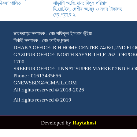
দিবস’ পালিত
সাঁড়াশি অ.ভি.যান: বিপুল পরিমাণ
হি.রো.ইন, দেশীয় অ.স্ত্র ও নগদ টাকাসহ
গ্রে.প্তা.র ২
ভারপ্রাপ্ত সম্পাদক : মোঃ শফিকুল ইসলাম ভূঁইয়া
নির্বাহী সম্পাদক : মোঃ আরিফ মন্ডল
DHAKA OFFICE: R H HOME CENTER 74/B/1,2ND FLO
GAZIPUR OFFICE: NORTH SAYABITHI,F-262 JORPO
1700
SREEPUR OFFICE: JINNAT SUPER MARKET 2ND FLO
Phone : 01613485656
GNEWSBDG@GMAIL.COM
All rights reserved © 2018-2026
All rights reserved © 2019
Raytahost
Developed by