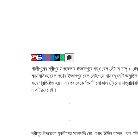
গাজীপুরের শ্রীপুর উপজেলার ইজ্জতপুরে বন্ধ রেল স্টেশন চালু ও ট
ময়মনসিংহ রেল পথের ইজ্জতপুর রেল স্টেশেনে মানবন্ধনটি অনুষ্ঠিত
সনে প্রতিষ্ঠিত হয়। এরপর থেকে তিনটি লোকাল ট্রেনের যাত্রাবিরত
একটিরও নেই।
শ্রীপুর উপজেলা যুবলীগের সভাপতি মো. কমর উদ্দিন বলেন, রেল স্ট