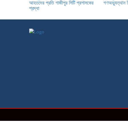
আহতদের প্রতি গাজীপুর সিটি প্রশাসকের
গণঅভ্যুত্থান 
শ্রদ্ধা